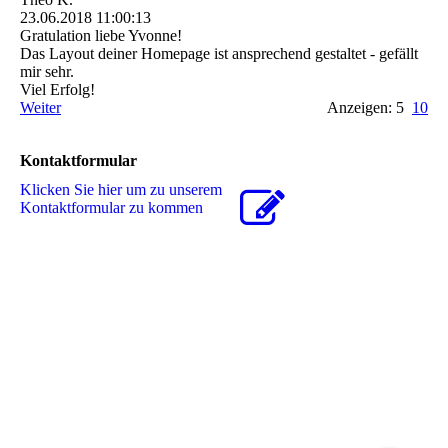
23.06.2018
11:00:13
Gratulation liebe Yvonne!
Das Layout deiner Homepage ist ansprechend gestaltet - gefällt
mir sehr.
Viel Erfolg!
Weiter
Anzeigen: 5
10
Kontaktformular
Klicken Sie hier um zu unserem
Kon­takt­for­mu­lar zu kommen