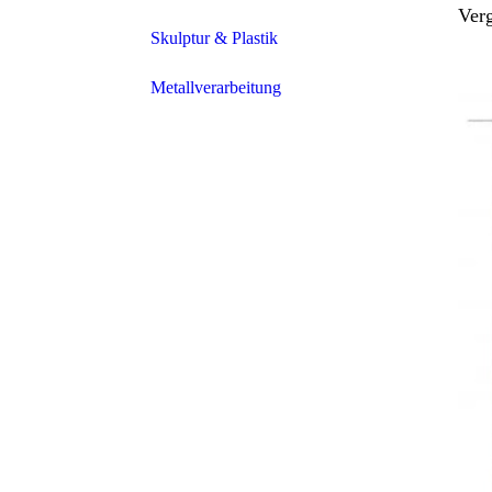
Ver
Acryl
Skulptur & Plastik
Öl
Metallverarbeitung
Metall