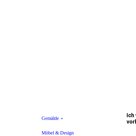
Ich
Gemälde
vor
Leinwand
Möbel & Design