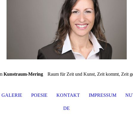
im
Kunstraum-Mering
Raum für Zeit und Kunst, Zeit kommt, Zeit geh
GALERIE
POESIE
KONTAKT
IMPRESSUM
NU
DE
EN