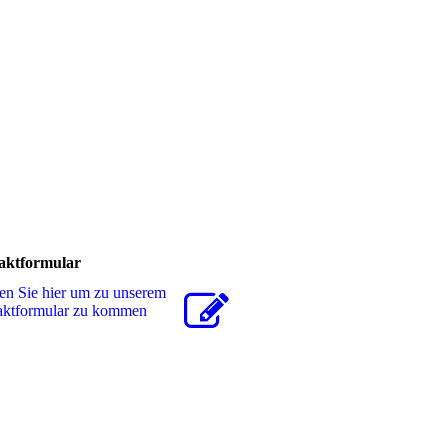
aktformular
en Sie hier um zu unserem
akt­for­mu­lar zu kommen