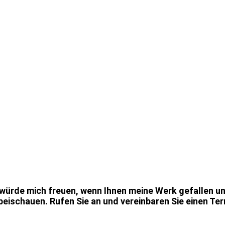
HR
 würde mich freuen, wenn Ihnen meine Werk gefallen und
beischauen. Rufen Sie an und vereinbaren Sie einen Ter