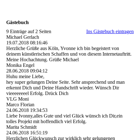
Gästebuch
9 Einträge auf 2 Seiten
Ins Gästebuch eintragen
Michael Gerlach
19.07.2018
08:16:46
Herzliche Grüße aus Köln, Yvonne ich bin begeistert von
deinem künstlerischen Schaffen und von diesem Internetauftritt.
Meine Hochachtung. Grüße Michael
Monika Engel
28.06.2018
09:04:12
Huhu meine Liebe,
hey super gelungen Deine Seite. Sehr ansprechend und man
erkennt Dich und Deine Handschrift wieder. Wünsch Dir
vieeeeeeeel Erfolg. Drück Dich
VLG Moni
Marco Florian
24.06.2018
19:34:53
Liebe Ivonny,alles Gute und viel Glück wünsch ich Dir,ein
tolles Projekt mit hoffendlich viel Erfolg.
Marita Schmidt
24.06.2018
16:51:19
Herzlichen Glückwunsch zur wirklich sehr gelungenen