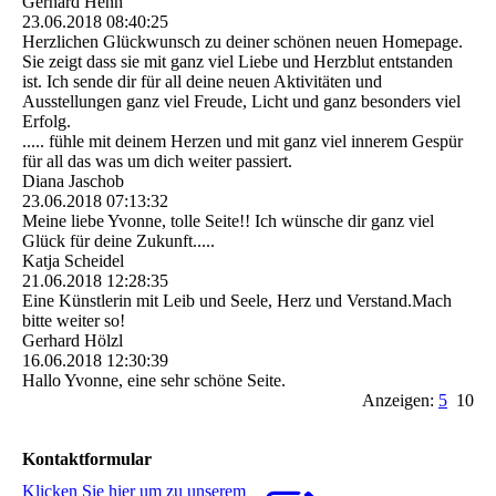
Gerhard Henn
23.06.2018
08:40:25
Herzlichen Glückwunsch zu deiner schönen neuen Homepage.
Sie zeigt dass sie mit ganz viel Liebe und Herzblut entstanden
ist. Ich sende dir für all deine neuen Aktivitäten und
Ausstellungen ganz viel Freude, Licht und ganz besonders viel
Erfolg.
..... fühle mit deinem Herzen und mit ganz viel innerem Gespür
für all das was um dich weiter passiert.
Diana Jaschob
23.06.2018
07:13:32
Meine liebe Yvonne, tolle Seite!! Ich wünsche dir ganz viel
Glück für deine Zukunft.....
Katja Scheidel
21.06.2018
12:28:35
Eine Künstlerin mit Leib und Seele, Herz und Verstand.Mach
bitte weiter so!
Gerhard Hölzl
16.06.2018
12:30:39
Hallo Yvonne, eine sehr schöne Seite.
Anzeigen:
5
10
Kontaktformular
Klicken Sie hier um zu unserem